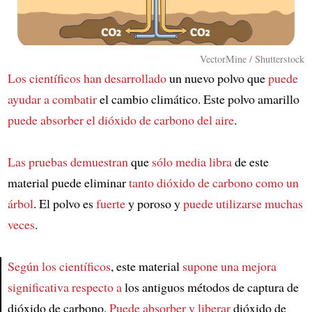
VectorMine / Shutterstock
Los científicos han desarrollado
un nuevo polvo que
puede
ayudar a combatir
el cambio climático. Este polvo amarillo
puede absorber el dióxido de carbono del aire
.
Las pruebas demuestran
que
sólo media libra
de este
material puede eliminar
tanto dióxido de carbono como un
árbol
. El polvo es
fuerte
y poroso y
puede utilizarse muchas
veces
.
Según los científicos
, este material
supone una mejora
significativa respecto a
los antiguos métodos de captura de
Article
dióxido de carbono.
Puede absorber y liberar
dióxido de