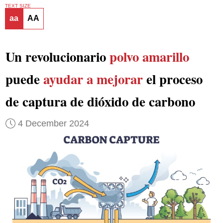
TEXT SIZE
aa
AA
Un revolucionario
polvo amarillo
puede
ayudar a mejorar
el proceso
de captura de dióxido de carbono
4 December 2024