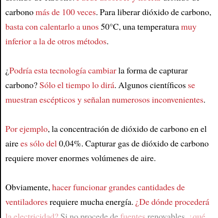
carbono
más de 100 veces
. Para liberar dióxido de carbono,
basta con calentarlo a unos
50°C, una temperatura
muy
inferior a la de otros métodos
.
¿
Podría esta tecnología cambiar
la forma de capturar
carbono?
Sólo el tiempo lo dirá
. Algunos científicos
se
muestran escépticos y señalan numerosos inconvenientes
.
Por ejemplo
, la concentración de dióxido de carbono en el
aire
es sólo del
0,04%. Capturar gas de dióxido de carbono
requiere mover enormes volúmenes de aire.
Obviamente,
hacer funcionar grandes cantidades de
ventiladores
requiere mucha energía.
¿De dónde procederá
la electricidad?
Si no procede de
fuentes
renovables,
¿qué