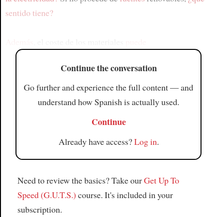
sentido tiene?
Además
, el coste de los materiales
puede
Continue the conversation
Go further and experience the full content — and
understand how Spanish is actually used.
Continue
Already have access?
Log in
.
Need to review the basics? Take our
Get Up To
Speed (G.U.T.S.)
course. It's included in your
subscription.