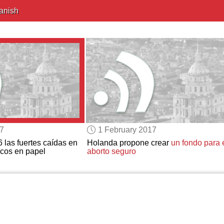
anish
17
1 February 2017
 las fuertes caídas en
Holanda propone crear
un fondo para 
icos en papel
aborto seguro