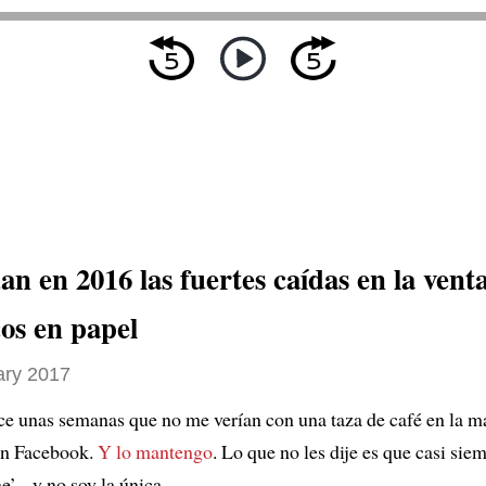
n en 2016 las fuertes caídas en la vent
cos en papel
ary 2017
ce unas semanas que no me verían con una taza de café en la m
 en Facebook.
Y lo mantengo
. Lo que no les dije es que casi siem
e’... y no soy la única.