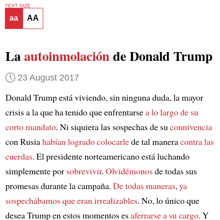
TEXT SIZE
aa
AA
La
autoinmolación
de Donald Trump
23 August 2017
Donald Trump está viviendo, sin ninguna duda, la mayor
crisis a la que ha tenido que enfrentarse
a lo largo de su
corto mandato
. Ni siquiera las sospechas de su
connivencia
con Rusia
habían logrado colocarle
de tal manera
contra las
cuerdas
. El presidente norteamericano está luchando
simplemente por
sobrevivir
.
Olvidémonos
de todas sus
promesas durante la campaña.
De todas maneras
,
ya
sospechábamos que eran irrealizables
. No, lo único que
desea Trump en estos momentos es
aferrarse a su cargo
. Y