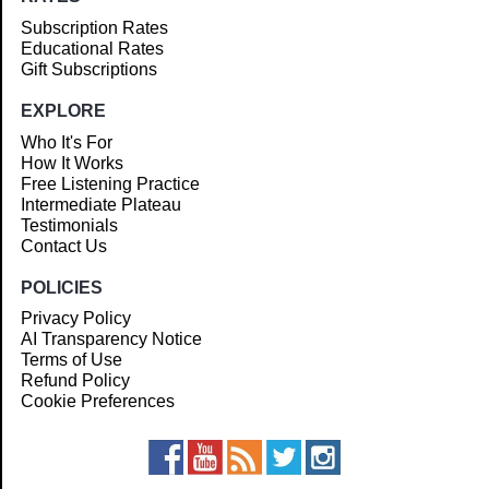
Subscription Rates
Educational Rates
Gift Subscriptions
EXPLORE
Who It's For
How It Works
Free Listening Practice
Intermediate Plateau
Testimonials
Contact Us
POLICIES
Privacy Policy
AI Transparency Notice
Terms of Use
Refund Policy
Cookie Preferences