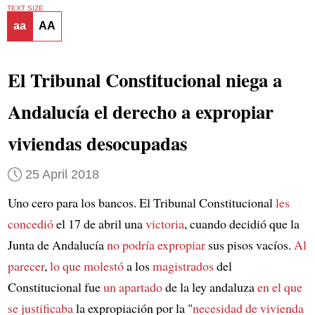
TEXT SIZE
aa
AA
El Tribunal Constitucional niega a
Andalucía el derecho a expropiar
viviendas desocupadas
25 April 2018
Uno cero para los bancos. El Tribunal Constitucional
les
concedió
el 17 de abril una
victoria
, cuando decidió que la
Junta de Andalucía
no podría expropiar
sus pisos vacíos.
Al
parecer
,
lo que molestó
a los
magistrados
del
Constitucional fue
un apartado
de la ley andaluza
en el que
se justificaba
la expropiación por la "
necesidad de vivienda