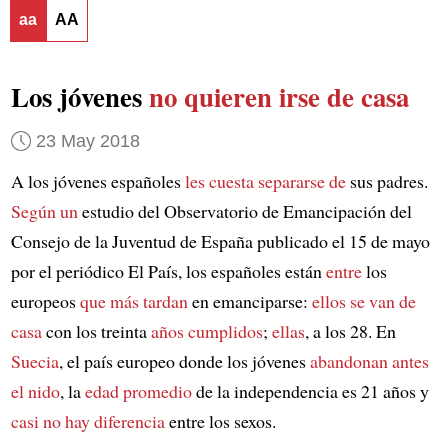
aa
AA
Los jóvenes
no quieren irse de casa
23 May 2018
A los jóvenes españoles
les cuesta separarse de
sus padres.
Según un
estudio del Observatorio de Emancipación del
Consejo de la Juventud de España publicado el 15 de mayo
por el periódico El País, los españoles están
entre
los
europeos
que más tardan
en emanciparse:
ellos se van de
casa
con los treinta
años cumplidos
;
ellas
, a los 28. En
Suecia
, el país europeo donde los jóvenes
abandonan antes
el nido
, la
edad promedio
de la independencia es 21 años y
casi no hay diferencia
entre los sexos.