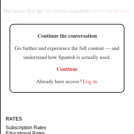
Hay quien dice que los jóvenes españoles
no se van de casa
porque
Continue the conversation
Go further and experience the full content — and
understand how Spanish is actually used.
Continue
Already have access?
Log in
.
RATES
Subscription Rates
Educational Rates