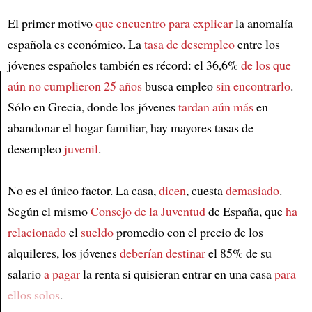
El primer motivo
que encuentro para explicar
la anomalía
española es económico. La
tasa de desempleo
entre los
jóvenes españoles también es récord: el 36,6%
de los que
aún no cumplieron 25 años
busca empleo
sin encontrarlo
.
Sólo en Grecia, donde los jóvenes
tardan aún más
en
Article
abandonar el hogar familiar, hay mayores tasas de
desempleo
juvenil
.
No es el único factor. La casa,
dicen
, cuesta
demasiado
.
Según el mismo
Consejo de la Juventud
de España, que
ha
relacionado
el
sueldo
promedio con el precio de los
alquileres, los jóvenes
deberían destinar
el 85% de su
salario
a pagar
la renta si quisieran entrar en una casa
para
ellos solos
.