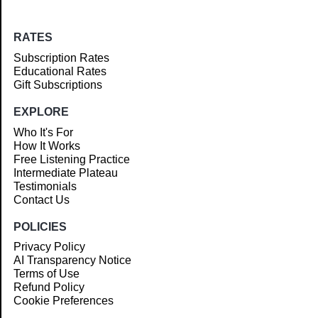
RATES
Subscription Rates
Educational Rates
Gift Subscriptions
EXPLORE
Who It's For
How It Works
Free Listening Practice
Intermediate Plateau
Testimonials
Contact Us
POLICIES
Privacy Policy
AI Transparency Notice
Terms of Use
Refund Policy
Cookie Preferences