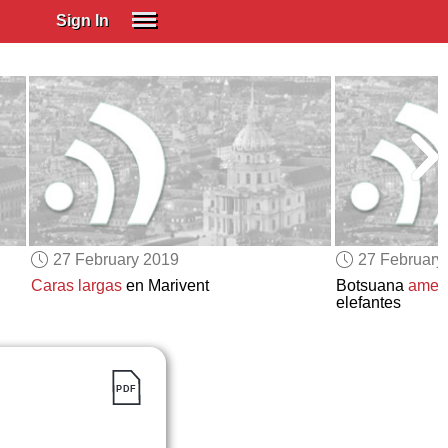
Sign In
SIGN IN
Spanish (Spain)
Spanish (Latino)
SUBSCRIBE
EDUCATIONAL LICENSES
GIFT CARDS
27 February 2019
27 February
OTHER LANGUAGES
Caras largas
en Marivent
Botsuana
amen
elefantes
ABOUT US
ADJUST COLORS