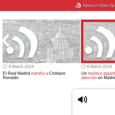
News in Slow Sp
6 March 2019
6 March 2019
El Real Madrid
extraña a
Cristiano
Un
muñeco gigant
Ronaldo
atención
en Madri