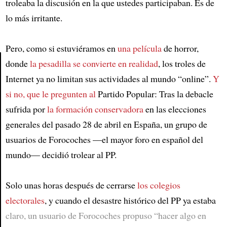
troleaba la discusión en la que ustedes participaban. Es de
lo más irritante.
Pero, como si estuviéramos en
una película
de horror,
donde
la pesadilla se convierte en realidad
, los troles de
Internet ya no limitan sus actividades al mundo “online”.
Y
Article
si no, que le pregunten al
Partido Popular: Tras la debacle
sufrida por
la formación conservadora
en las elecciones
generales del pasado 28 de abril en España, un grupo de
usuarios de Forocoches —el mayor foro en español del
mundo— decidió trolear al PP.
Solo unas horas después de cerrarse
los colegios
electorales
, y cuando el desastre histórico del PP ya estaba
claro, un usuario de Forocoches propuso “hacer algo en