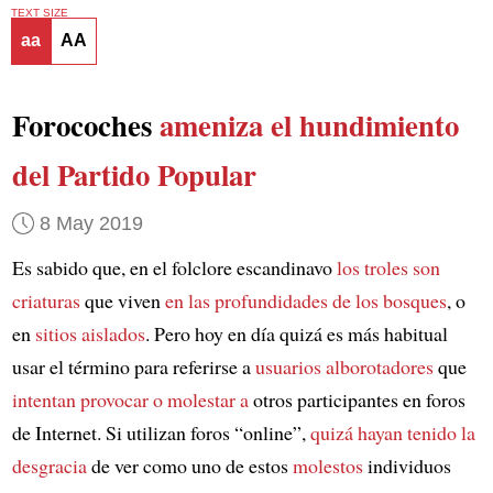
TEXT SIZE
aa
AA
Forocoches
ameniza
el hundimiento
del Partido Popular
8 May 2019
Es sabido que, en el folclore escandinavo
los troles son
criaturas
que viven
en las profundidades de los bosques
, o
en
sitios aislados
. Pero hoy en día quizá es más habitual
usar el término para referirse a
usuarios alborotadores
que
intentan provocar o molestar a
otros participantes en foros
de Internet. Si utilizan foros “online”,
quizá hayan tenido la
desgracia
de ver como uno de estos
molestos
individuos