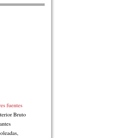
es fuentes
terior Bruto
tantes
soleadas,