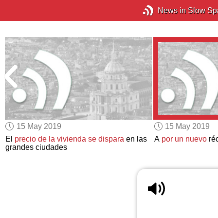
News in Slow Sp
15 May 2019
15 May 2019
El
precio de la vivienda se dispara
en las
A
por un nuevo
réc
grandes ciudades