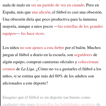
nada de malo en
ver un partido de vez en cuando
. Pero en
España, más que
una afición
, el fútbol es casi una obsesión.
Una obsesión diría que poco productiva para la inmensa
mayoría, aunque a unos pocos —
las estrellas de los grandes
equipos
—
les hace ricos
.
Article
Los niños
no son ajenos a esta fiebre
por el balón. Muchos
juegan al fútbol a diario en la escuela, son
seguidores
de
algún equipo, compran camisetas oficiales y
coleccionan
cromos
de
La Liga
. ¿Cómo no va a gustarles el fútbol a los
niños, si se estima que más del 60% de los adultos son
aficionados a este deporte?
Imagino que el fútbol es un deporte tan bueno como
cualquier otro para
desarrollar las habilidades motrices
de