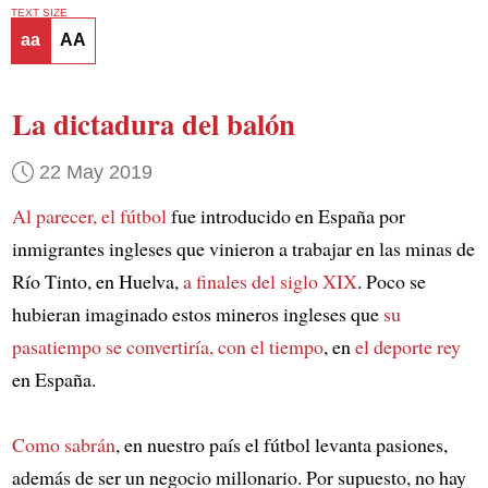
TEXT SIZE
aa
AA
La dictadura del balón
22 May 2019
Al parecer, el fútbol
fue introducido en España por
inmigrantes ingleses que vinieron a trabajar en las minas de
Río Tinto, en Huelva,
a finales del siglo XIX
. Poco se
hubieran imaginado estos mineros ingleses que
su
pasatiempo se convertiría, con el tiempo
, en
el deporte rey
en España.
Como sabrán
, en nuestro país el fútbol levanta pasiones,
además de ser un negocio millonario. Por supuesto, no hay