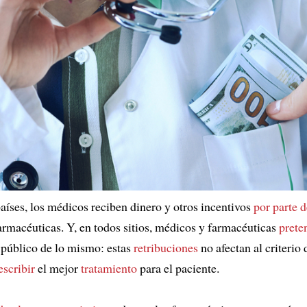
íses, los médicos reciben dinero y otros incentivos
por parte d
rmacéuticas. Y, en todos sitios, médicos y farmacéuticas
prete
público de lo mismo: estas
retribuciones
no afectan al criterio
escribir
el mejor
tratamiento
para el paciente.