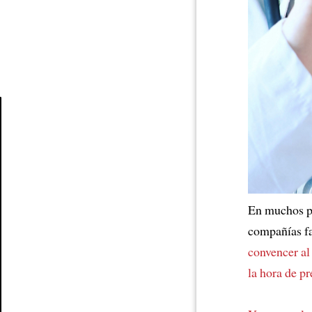
Article
En muchos pa
compañías fa
convencer al
la hora de pr