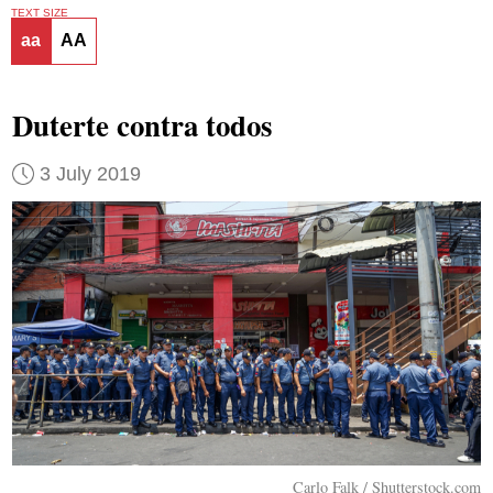
TEXT SIZE
aa
AA
Duterte contra todos
3 July 2019
Carlo Falk / Shutterstock.com