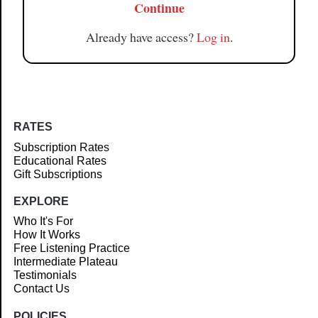
Continue
Already have access?
Log in
.
RATES
Subscription Rates
Educational Rates
Gift Subscriptions
EXPLORE
Who It's For
How It Works
Free Listening Practice
Intermediate Plateau
Testimonials
Contact Us
POLICIES