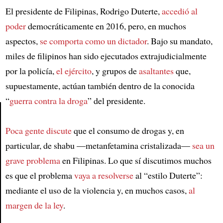
El presidente de Filipinas, Rodrigo Duterte,
accedió al
poder
democráticamente en 2016, pero, en muchos
aspectos,
se comporta como un dictador
. Bajo su mandato,
miles de filipinos han sido ejecutados extrajudicialmente
por la policía,
el ejército
, y grupos de
asaltantes
que,
supuestamente, actúan también dentro de la conocida
“
guerra contra la droga
” del presidente.
Poca gente discute
que el consumo de drogas y, en
Article
particular, de shabu —metanfetamina cristalizada—
sea un
grave problema
en Filipinas. Lo que sí discutimos muchos
es que el problema
vaya a resolverse
al “estilo Duterte”:
mediante el uso de la violencia y, en muchos casos,
al
margen de la ley
.