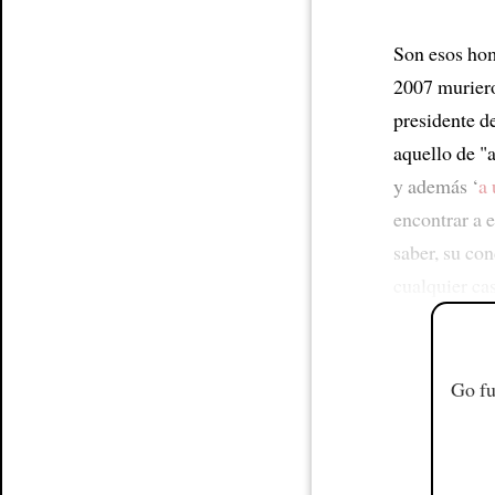
Son esos ho
2007 muriero
presidente d
aquello de "
y además ‘
a 
encontrar a e
saber, su co
cualquier ca
Go fu