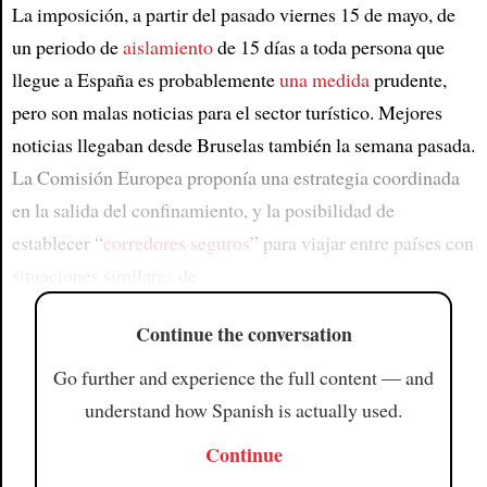
La imposición, a partir del pasado viernes 15 de mayo, de
un periodo de
aislamiento
de 15 días a toda persona que
llegue a España es probablemente
una medida
prudente,
pero son malas noticias para el sector turístico. Mejores
noticias llegaban desde Bruselas también la semana pasada.
La Comisión Europea proponía una estrategia coordinada
en la salida del confinamiento, y la posibilidad de
establecer “
corredores seguros
” para viajar entre países con
situaciones similares de
Continue the conversation
Go further and experience the full content — and
understand how Spanish is actually used.
Continue