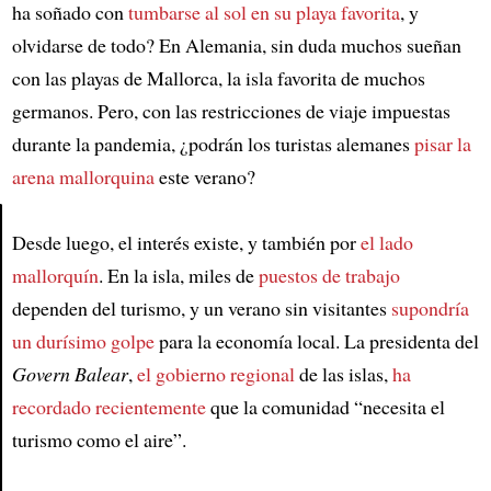
ha soñado con
tumbarse al sol en su playa favorita
, y
olvidarse de todo? En Alemania, sin duda muchos sueñan
con las playas de Mallorca, la isla favorita de muchos
germanos. Pero, con las restricciones de viaje impuestas
durante la pandemia, ¿podrán los turistas alemanes
pisar la
arena mallorquina
este verano?
Desde luego, el interés existe, y también por
el lado
Article
mallorquín
. En la isla, miles de
puestos de trabajo
dependen del turismo, y un verano sin visitantes
supondría
un durísimo golpe
para la economía local. La presidenta del
Govern Balear
,
el gobierno regional
de las islas,
ha
recordado recientemente
que la comunidad “necesita el
turismo como el aire”.