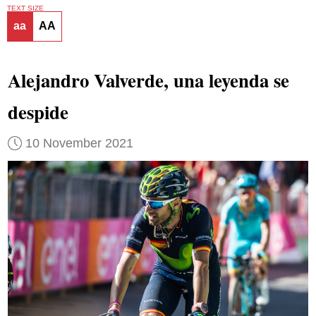
TEXT SIZE
aa
AA
Alejandro Valverde, una leyenda se
despide
10 November 2021