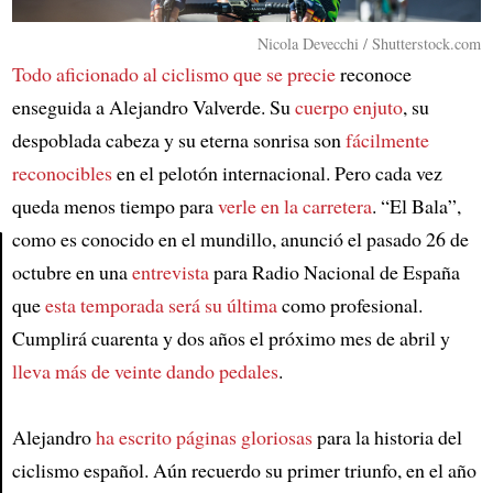
Nicola Devecchi / Shutterstock.com
Todo aficionado al ciclismo que se precie
reconoce
enseguida a Alejandro Valverde. Su
cuerpo enjuto
, su
despoblada cabeza y su eterna sonrisa son
fácilmente
reconocibles
en el pelotón internacional. Pero cada vez
queda menos tiempo para
verle en la carretera
. “El Bala”,
como es conocido en el mundillo, anunció el pasado 26 de
octubre en una
entrevista
para Radio Nacional de España
Article
que
esta temporada será su última
como profesional.
Cumplirá cuarenta y dos años el próximo mes de abril y
lleva más de veinte dando pedales
.
Alejandro
ha escrito páginas gloriosas
para la historia del
ciclismo español. Aún recuerdo su primer triunfo, en el año