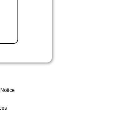
 Notice
ces