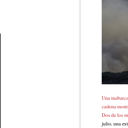
Article
Una inabarca
cadena mont
Dos de los m
julio, una e