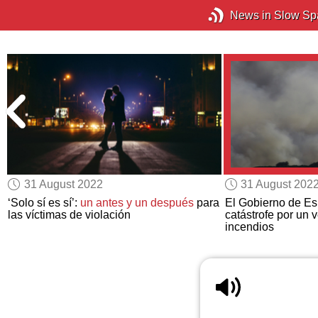
News in Slow Sp
31 August 2022
31 August 202
‘Solo sí es sí’:
un antes y un después
para
El Gobierno de Es
las víctimas de violación
catástrofe por un 
incendios