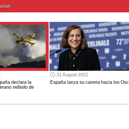
anish
2
31 August 2022
paña declara la
España lanza su carrera hacia los Osc
verano nefasto de