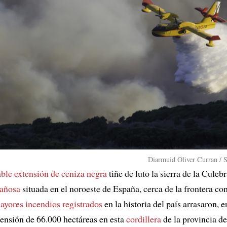
Diarmuid Oliver Curran / 
ble extensión de ceniza negra
tiñe de luto la sierra de la Culebr
añosa
situada en el noroeste de España, cerca de la frontera co
ayores incendios registrados
en la historia del país arrasaron, e
xtensión de 66.000 hectáreas en esta
cordillera
de la provincia d