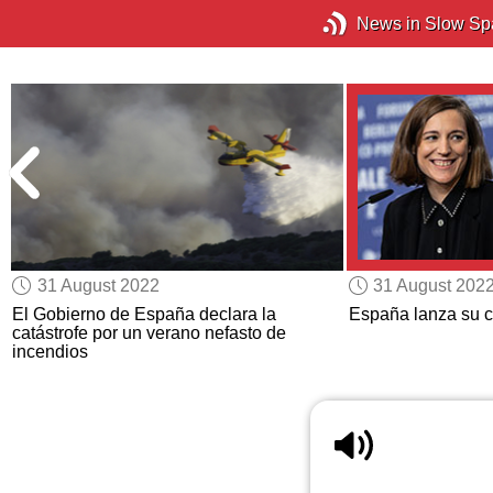
News in Slow Sp
31 August 2022
31 August 202
a
El Gobierno de España declara la
España lanza su c
catástrofe por un verano nefasto de
incendios