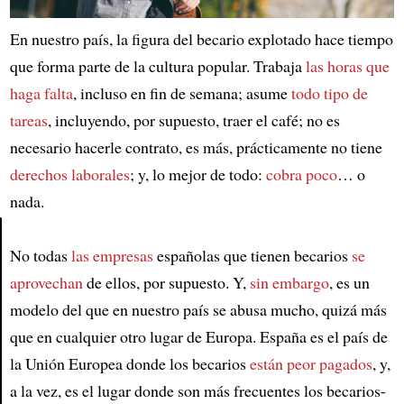
En nuestro país, la figura del becario explotado hace tiempo
que forma parte de la cultura popular. Trabaja
las horas que
haga falta
, incluso en fin de semana; asume
todo tipo de
tareas
, incluyendo, por supuesto, traer el café; no es
necesario hacerle contrato, es más, prácticamente no tiene
derechos laborales
; y, lo mejor de todo:
cobra poco
… o
nada.
No todas
las empresas
españolas que tienen becarios
se
Article
aprovechan
de ellos, por supuesto. Y,
sin embargo
, es un
modelo del que en nuestro país se abusa mucho, quizá más
que en cualquier otro lugar de Europa. España es el país de
la Unión Europea donde los becarios
están peor pagados
, y,
a la vez, es el lugar donde son más frecuentes los becarios-