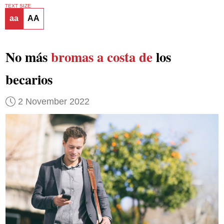
TEXT SIZE
aa
AA
No más
bromas a costa de
los
becarios
2 November 2022