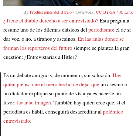
By
Producciones del Barrio
-
Own work
,
CC BY-SA 4.0
,
Link
¿Tiene el diablo derecho a ser entrevistado?
Esta pregunta
resume uno de los dilemas clásicos del
periodismo
: el de si
dar voz, o no, a tiranos y asesinos.
En las aulas donde se
forman los reporteros del futuro
siempre se plantea la gran
cuestión: ¿Entrevistarías a Hitler?
Es un debate antiguo y, de momento, sin solución.
Hay
quien piensa que el mero hecho de dejar que
un asesino o
Article
un dictador explique su punto de vista ya es hacerle un
favor:
lavar su imagen
. También hay quien cree que, si el
periodista es hábil, conseguirá desacreditar al
polémico
entrevistado
.