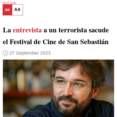
TEXT SIZE
aa
AA
La
entrevista
a un terrorista sacude
el Festival de Cine de San Sebastián
27 September 2023