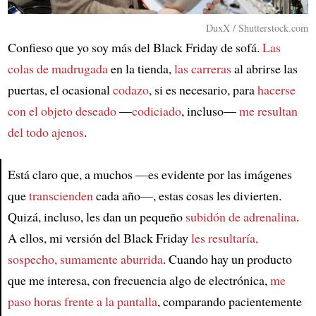
DuxX / Shutterstock.com
Confieso que yo soy más del Black Friday de sofá.
Las
colas de madrugada
en la tienda,
las carreras
al abrirse las
puertas, el ocasional
codazo
, si es necesario, para
hacerse
con el objeto deseado
—
codiciado
, incluso—
me resultan
del todo ajenos
.
Está claro que, a muchos —es evidente por las imágenes
que
transcienden
cada año—, estas cosas les divierten.
Article
Quizá, incluso, les dan un pequeño
subidón de adrenalina
.
A ellos, mi versión del Black Friday
les resultaría,
sospecho, sumamente aburrida
. Cuando hay un producto
que me interesa, con frecuencia algo de electrónica,
me
paso horas frente a la pantalla
, comparando pacientemente