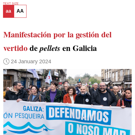
TEXT SIZE
aa
AA
Manifestación por la gestión del
vertido
de
en Galicia
pellets
24 January 2024