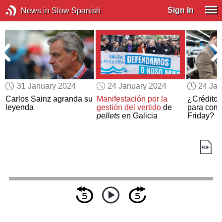
Sign In
News in Slow Spanish
31 January 2024
24 January 2024
24 Jan
Carlos Sainz agranda su
Manifestación por la
¿Créditos
leyenda
gestión del vertido
de
para comp
pellets
en Galicia
Friday?