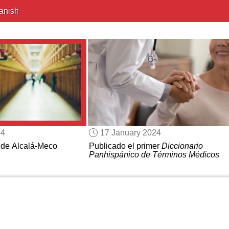
anish
24
17 January 2024
 de Alcalá-Meco
Publicado el primer
Diccionario
Panhispánico de Términos Médicos