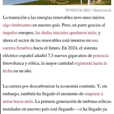
WINDCOLORS / Shutterstock
La transición a las energías renovables tuvo unos inicios
algo titubeantes
en nuestro país. Pero, en parte gracias al
impulso
europeo,
las dudas iniciales quedaron atrás
, y
ahora el sector de las renovables está inmerso en
una
carrera frenética
hacia el futuro. En 2024, el sistema
eléctrico español añadió 7,3 nuevos gigavatios de
potencia
fotovoltaica y eólica, la mayor cantidad
registrada hasta la
Article
fecha
en un año.
La carrera por descarbonizar la economía continúa. Y, sin
embargo, también ha llegado el momento de
empezar a
mirar hacia atrás
. La primera generación de turbinas eólicas
instaladas en nuestro país está llegando —o ha llegado ya