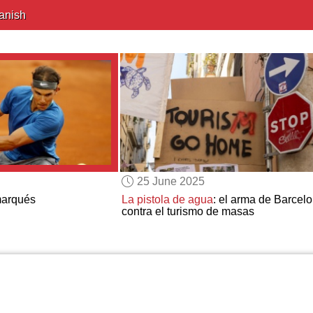
anish
25 June 2025
marqués
La pistola de agua
: el arma de Barcel
contra el turismo de masas