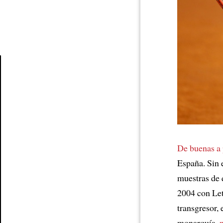
Article
De buenas a
España. Sin 
muestras de
2004 con Let
transgresor, 
monarquía,