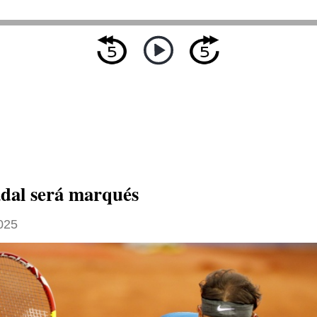
dal será marqués
025