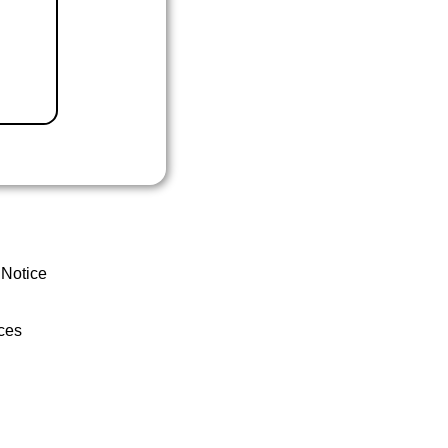
 Notice
ces