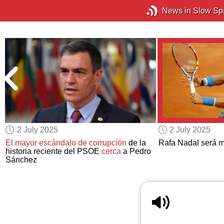
News in Slow Sp
2 July 2025
2 July 2025
El mayor escándalo de corrupción
de la
Rafa Nadal será 
historia reciente del PSOE
cerca
a Pedro
Sánchez