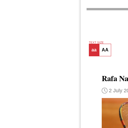
TEXT SIZE
aa
AA
Rafa Na
2 July 2