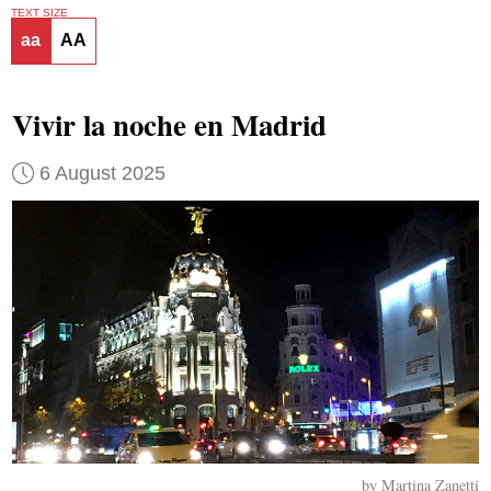
TEXT SIZE
aa
AA
Vivir la noche en Madrid
6 August 2025
by Martina Zanetti