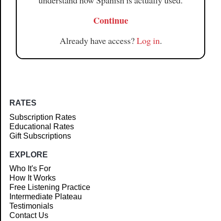
understand how Spanish is actually used.
Continue
Already have access?
Log in
.
RATES
Subscription Rates
Educational Rates
Gift Subscriptions
EXPLORE
Who It's For
How It Works
Free Listening Practice
Intermediate Plateau
Testimonials
Contact Us