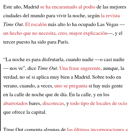
Este año, Madrid
se ha encaramado al podio
de las mejores
ciudades del mundo para vivir la noche, según
la revista
Time Out
.
El escalón
más alto lo ha ocupado Las Vegas —
un hecho que no necesita, creo, mayor explicación
—, y el
tercer puesto ha sido para París.
“La noche es para disfrutarla, cuando nadie —o casi nadie
— nos ve”, dice
Time Out
.
Una frase sugerente
, aunque, la
verdad, no sé si aplica muy bien a Madrid. Sobre todo en
Article
verano, cuando, a veces,
uno se pregunta
si hay más gente
en la calle de noche que de día. En la calle, y en los
abarrotados
bares,
discotecas
, y
todo tipo de locales de ocio
que ofrece la capital.
Time Out comenta algunas de
las últimas incorporaciones a