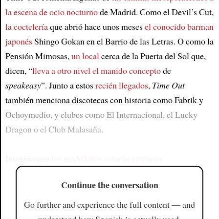
la escena de ocio nocturno
de Madrid. Como el Devil’s Cut,
la coctelería
que abrió hace unos meses
el conocido barman
japonés
Shingo Gokan en el Barrio de las Letras. O como la
Pensión Mimosas,
un local
cerca de la Puerta del Sol que,
dicen, “
lleva a otro nivel el manido concepto
de
speakeasy
”. Junto a estos
recién llegados
,
Time Out
también menciona discotecas con historia como Fabrik y
Ochoymedio, y clubes como El Internacional, el Lucky
Dragon o el Club Malasaña.
Imagino que
los madrileños estarán contento
Continue the conversation
Go further and experience the full content — and