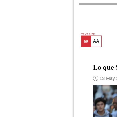
TEXT SIZE
aa
AA
Lo que 
13 May 