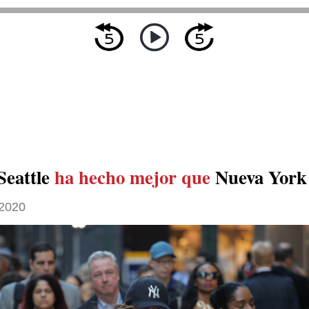
Seattle
ha hecho mejor que
Nueva York
2020