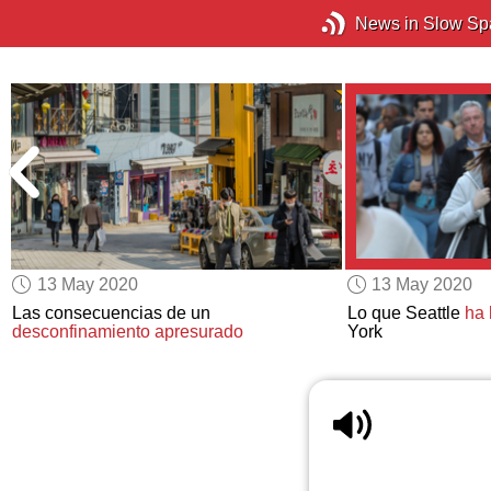
News in Slow Sp
13 May 2020
13 May 2020
Las consecuencias de un
Lo que Seattle
ha 
desconfinamiento apresurado
York