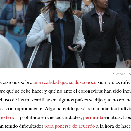
blvdone / 
ecisiones sobre
una realidad que se desconoce
siempre es difíc
re qué se debe hacer y qué no ante el coronavirus han sido inev
l uso de las mascarillas: en algunos países se dijo que no era n
era contraproducente. Algo parecido pasó con la práctica indivi
 exterior
: prohibida en ciertas ciudades,
permitida
en otras. Los
an tenido dificultades
para ponerse de acuerdo
a la hora de hace