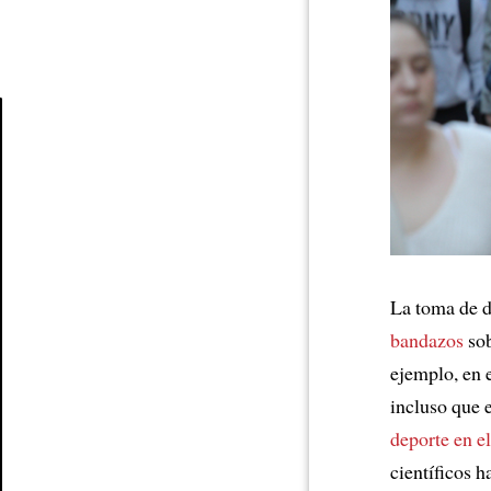
Article
La toma de d
bandazos
sob
ejemplo, en e
incluso que 
deporte en el
científicos h