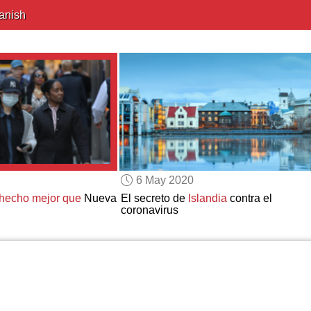
anish
6 May 2020
hecho mejor que
Nueva
El secreto de
Islandia
contra el
coronavirus