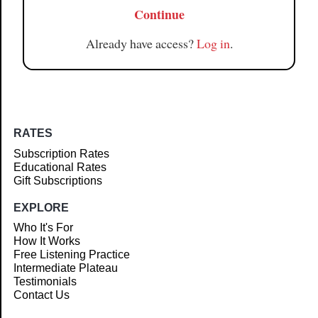
Continue
Already have access?
Log in
.
RATES
Subscription Rates
Educational Rates
Gift Subscriptions
EXPLORE
Who It's For
How It Works
Free Listening Practice
Intermediate Plateau
Testimonials
Contact Us