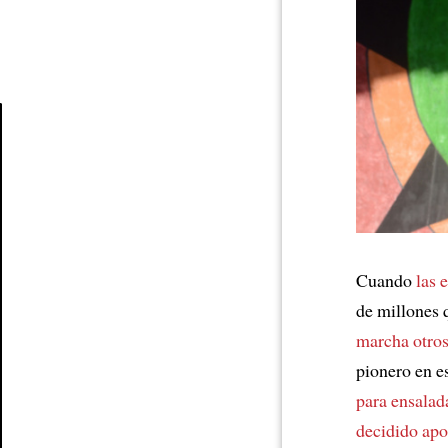
Article
Cuando
las 
de millones 
marcha otros
pionero en e
para ensalad
decidido apo