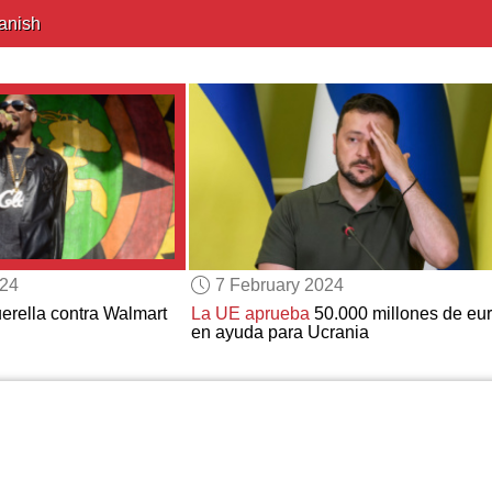
anish
024
7 February 2024
rella contra Walmart
La UE aprueba
50.000 millones de eu
en ayuda para Ucrania