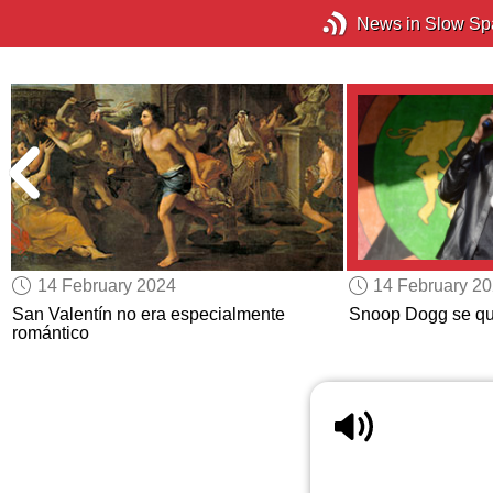
News in Slow Sp
14 February 2024
14 February 2
San Valentín no era especialmente
Snoop Dogg se que
romántico