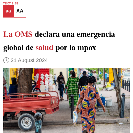
TEXT SIZE
aa
AA
La OMS
declara una emergencia
global de
salud
por la mpox
21 August 2024