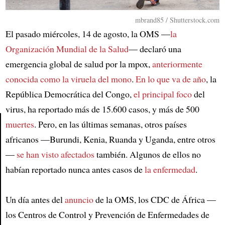
mbrand85 / Shutterstock.com
El pasado miércoles, 14 de agosto, la OMS —
la
Organización Mundial de la Salud
— declaró una
emergencia global de salud por la mpox,
anteriormente
conocida como la viruela del mono
.
En lo que va de año
, la
República Democrática del Congo,
el principal foco
del
virus, ha reportado más de 15.600 casos, y más de 500
muertes
. Pero, en las últimas semanas, otros países
africanos —Burundi, Kenia, Ruanda y Uganda, entre otros
Article
—
se han visto afectados
también. Algunos de ellos no
habían reportado nunca antes casos de
la enfermedad
.
Un día antes del
anuncio
de la OMS, los CDC de África —
los Centros de Control y Prevención de Enfermedades de