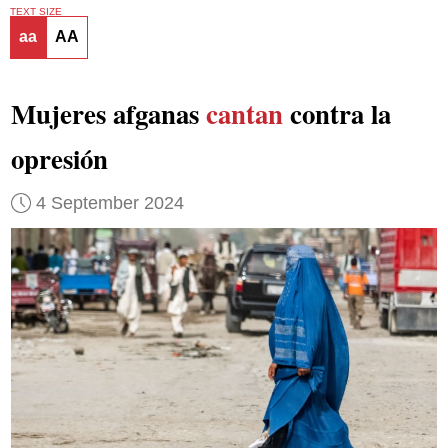
TEXT SIZE
aa
AA
Mujeres afganas
cantan
contra la
opresión
4 September 2024