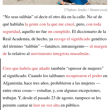
279photo Studio / Shutterstock
“No seas talibán” oí decir el otro día en la calle. No sé de
qué hablaba
la gente con la que me crucé
, pero,
con toda
seguridad
, aquello no fue
un cumplido
. El diccionario de la
Real Academia, de hecho, ya
recoge el significado
genérico
del término “talibán” —fanático, intransigente—
al margen
de
lo relativo al
movimiento integrista musulmán
.
Creo que habría que añadir
también “opresor de mujeres”
Article
al significado. Cuando los talibanes
recuperaron el poder
en
Afganistán, hace tres años, prohibieron a las mujeres —
entre otras cosas— estudiar, y, con algunas excepciones,
trabajar. Y, desde el pasado 23 de agosto, tampoco se les
permite cantar ni
leer en voz alta
en público.