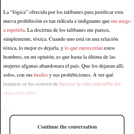
La “lógica” ofrecida por los talibanes para justificar esta
nueva prohibición es tan ridícula e indignante que
me niego
a repetirla
. La doctrina de los talibanes me parece,
simplemente, tóxica. Cuando uno está en una relación
tóxica, lo mejor es dejarla, y
lo que merecerían
estos
hombres, en mi opinión, es que hasta la última de las
mujeres afganas abandonara el país. Que los dejaran allí,
solos, con sus
fusiles
y sus prohibiciones. A ver qué
maneras se les ocurren de
hacerse la vida imposible los
unos a los otros
.
En
Continue the conversation