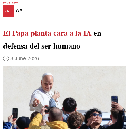
TEXT SIZE
aa
AA
El Papa planta cara a la IA
en
defensa del ser humano
3 June 2026