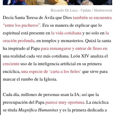
Riccardo De Luca - Update / Shutterstock
Decía Santa Teresa de Ávila que Dios
también se encuentra
“entre los pucheros”
. Era su manera de explicar que lo
espiritual está presente en
la vida cotidiana
y no solo en
la
oración profunda
, en templos y monasterios. Quizá la santa
ha inspirado al Papa
para remangarse y entrar de lleno en
una realidad cada vez más cotidiana. León XIV analiza el
creciente
uso de la inteligencia artificial en su primera
Article
encíclica,
una especie de ‘carta a los fieles’
que sirve para
marcar el rumbo de la Iglesia.
Cada día, millones de personas usan la IA; así que la
preocupación del Papa
parece muy oportuna
. La encíclica
se titula
Magnífica Humanitas
y es la primera dedicada a