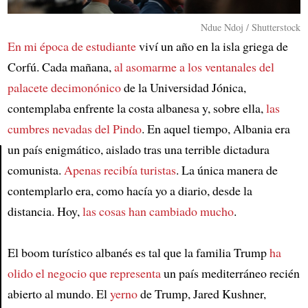
Ndue Ndoj / Shutterstock
En mi época de estudiante
viví un año en la isla griega de
Corfú. Cada mañana,
al asomarme a los ventanales del
palacete decimonónico
de la Universidad Jónica,
contemplaba enfrente la costa albanesa y, sobre ella,
las
cumbres nevadas del Pindo
. En aquel tiempo, Albania era
un país enigmático, aislado tras una terrible dictadura
comunista.
Apenas recibía turistas
. La única manera de
Article
contemplarlo era, como hacía yo a diario, desde la
distancia. Hoy,
las cosas han cambiado mucho
.
El boom turístico albanés es tal que la familia Trump
ha
olido el negocio que representa
un país mediterráneo recién
abierto al mundo. El
yerno
de Trump, Jared Kushner,