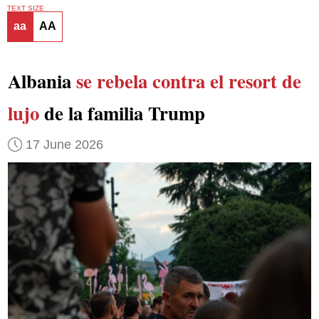
TEXT SIZE
aa
AA
Albania
se rebela contra el resort de
lujo
de la familia Trump
17 June 2026