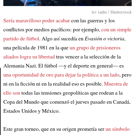
lev radin / Shutterstock
Sería maravilloso poder acabar
con las guerras y los
conflictos por medios pacíficos: por ejemplo,
con un simple
partido de fútbol
. Algo así sucedía en
Evasión o victoria
,
una película de 1981 en la que
un grupo de prisioneros
aliados logra su libertad
tras vencer a la selección de la
Alemania Nazi. El fútbol —y el deporte en general— es
una oportunidad de oro para dejar la política a un lado
, pero
ni en la ficción ni en la realidad eso es posible.
Muestra de
Article
ello son
todas las tensiones geopolíticas que rodean a la
Copa del Mundo que comenzó el jueves pasado en Canadá,
Estados Unidos y México.
Este gran torneo, que en su origen prometía ser
un símbolo