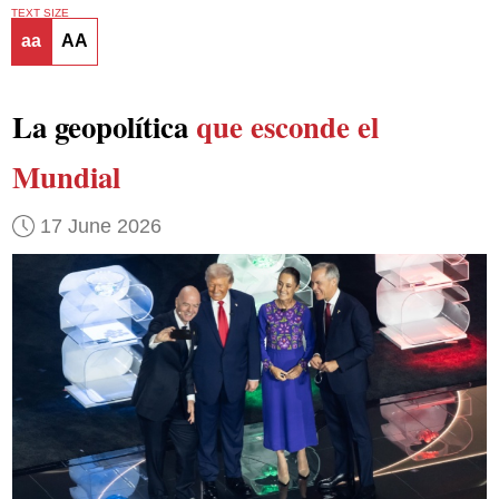
TEXT SIZE
aa
AA
La geopolítica
que esconde el
Mundial
17 June 2026