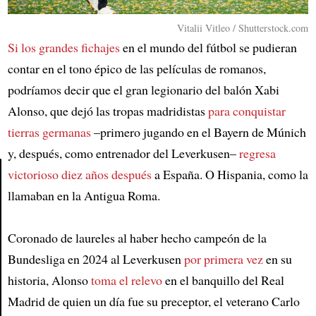
Vitalii Vitleo / Shutterstock.com
Si los grandes fichajes
en el mundo del fútbol se pudieran
contar en el tono épico de las películas de romanos,
podríamos decir que el gran legionario del balón Xabi
Alonso, que dejó las tropas madridistas
para conquistar
tierras germanas
–primero jugando en el Bayern de Múnich
y, después, como entrenador del Leverkusen–
regresa
victorioso diez años después
a España. O Hispania, como la
llamaban en la Antigua Roma.
Article
Coronado de laureles al haber hecho campeón de la
Bundesliga en 2024 al Leverkusen
por primera vez
en su
historia, Alonso
toma el relevo
en el banquillo del Real
Madrid de quien un día fue su preceptor, el veterano Carlo