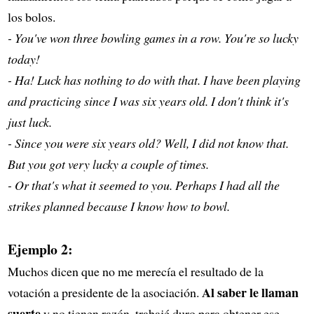
los bolos.
- You've won three bowling games in a row. You're so lucky
today!
- Ha! Luck has nothing to do with that. I have been playing
and practicing since I was six years old. I don't think it's
just luck.
- Since you were six years old? Well, I did not know that.
But you got very lucky a couple of times.
- Or that's what it seemed to you. Perhaps I had all the
strikes planned because I know how to bowl.
Ejemplo 2:
Muchos dicen que no me merecía el resultado de la
Al saber le llaman
votación a presidente de la asociación.
suerte
y no tienen razón, trabajé duro para obtener ese