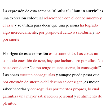
al saber le llaman suerte
La expresión de esta semana "
" es
una expresión coloquial
relacionada con el conocimiento y
el azar
y se utiliza para decir que una persona
ha logrado
algo merecidamente
,
por propio esfuerzo o sabiduría
y
no
por suerte
.
El origen de esta expresión
es desconocido
.
Las cosas no
son todo cuestión de azar
,
hay que luchar duro por ellas
.
No
basta con decir
: ¨
como tengo mucha suerte
,
lo conseguiré
¨.
Las cosas
cuestan conseguirlas
y aunque pueda pasar que
por cuestión de suerte o del destino se consigan
, es mejor
saber hacerlas y
conseguirlas por méritos propios
,
lo cual
garantiza una mayor satisfacción personal
y
sentimiento de
plenitud
.