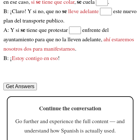
se
se
en ese caso,
si
tiene que colar
,
cuela
.
se
B: ¡Claro! Y si no, que no
lleve adelante
este nuevo
plan del transporte publico.
se
A: Y si
tiene que protestar
enfrente del
ayuntamiento para que no la lleven adelante,
ahí estaremos
nosotros dos
para manifestarnos
.
B: ¡
Estoy contigo en eso
!
Continue the conversation
Go further and experience the full content — and
understand how Spanish is actually used.