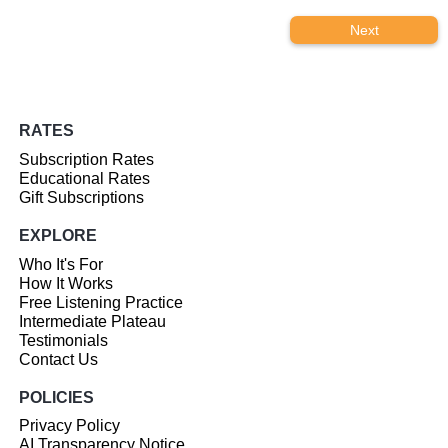
Next
RATES
Subscription Rates
Educational Rates
Gift Subscriptions
EXPLORE
Who It's For
How It Works
Free Listening Practice
Intermediate Plateau
Testimonials
Contact Us
POLICIES
Privacy Policy
AI Transparency Notice