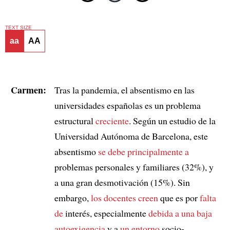
TEXT SIZE
aa
AA
Carmen:
Tras la pandemia, el absentismo en las
universidades españolas es un problema
estructural
creciente
. Según un estudio de la
Universidad Autónoma de Barcelona, este
absentismo
se debe principalmente a
problemas personales y familiares (32%), y
a una gran desmotivación (15%). Sin
embargo,
los docentes creen
que es por
falta
de
interés, especialmente
debida a una baja
autoexigencia
y a
un entorno
socio-