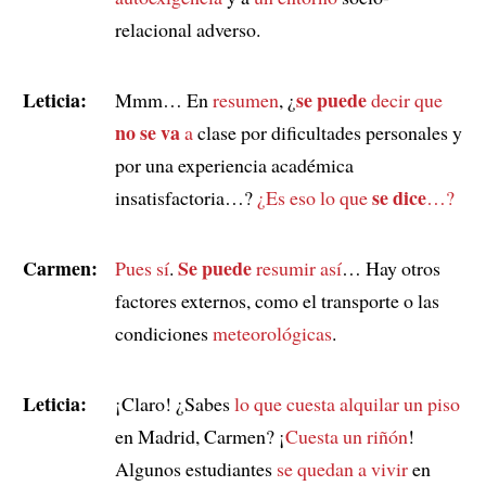
relacional adverso.
Leticia:
se puede
Mmm… En
resumen
, ¿
decir que
no se va
a
clase por dificultades personales y
por una experiencia académica
se dice
insatisfactoria…?
¿Es eso lo que
…?
Carmen:
Se puede
Pues sí
.
resumir así
… Hay otros
factores externos, como el transporte o las
condiciones
meteorológicas
.
Leticia:
¡Claro! ¿Sabes
lo que cuesta alquilar un piso
en Madrid, Carmen? ¡
Cuesta un riñón
!
Algunos estudiantes
se quedan a vivir
en