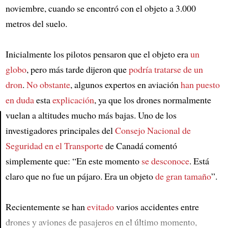
noviembre, cuando se encontró con el objeto a 3.000
metros del suelo.
Inicialmente los pilotos pensaron que el objeto era
un
globo
, pero más tarde dijeron que
podría tratarse de
un
dron
.
No obstante
, algunos expertos en aviación
han puesto
en duda
esta
explicación
, ya que los drones normalmente
vuelan a altitudes mucho más bajas. Uno de los
investigadores principales del
Consejo Nacional de
Article
Seguridad en el Transporte
de Canadá comentó
simplemente que: “En este momento
se desconoce
. Está
claro que no fue un pájaro. Era un objeto
de gran tamaño
”.
Recientemente se han
evitado
varios accidentes entre
drones y aviones de pasajeros en el último momento,