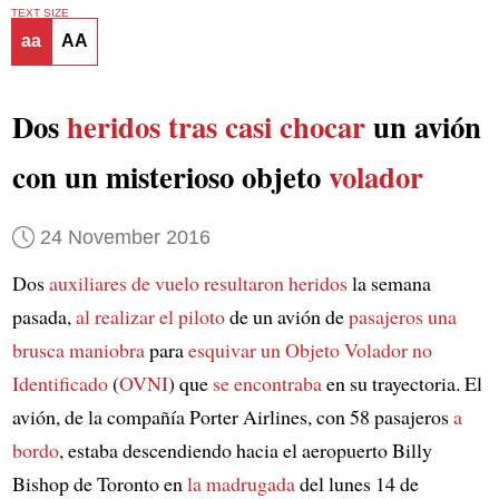
TEXT SIZE
aa
AA
Dos
heridos
tras
casi chocar
un avión
con un misterioso objeto
volador
24 November 2016
Dos
auxiliares de vuelo
resultaron heridos
la semana
pasada,
al realizar el piloto
de un avión de
pasajeros
una
brusca maniobra
para
esquivar
un Objeto Volador no
Identificado
(
OVNI
) que
se encontraba
en su trayectoria. El
avión, de la compañía Porter Airlines, con 58 pasajeros
a
bordo
, estaba descendiendo hacia el aeropuerto Billy
Bishop de Toronto en
la madrugada
del lunes 14 de