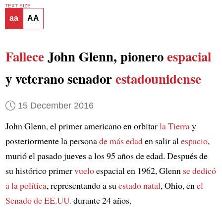
TEXT SIZE
aa
AA
Fallece
John Glenn, pionero
espacial
y veterano senador
estadounidense
15 December 2016
John Glenn, el primer americano en orbitar
la Tierra
y
posteriormente la persona
de más edad
en salir al
espacio
,
murió el pasado jueves a los 95 años de edad. Después de
su histórico primer
vuelo
espacial en 1962, Glenn
se dedicó
a
la política
, representando a su
estado natal
, Ohio, en
el
Senado de EE.UU.
durante 24 años.