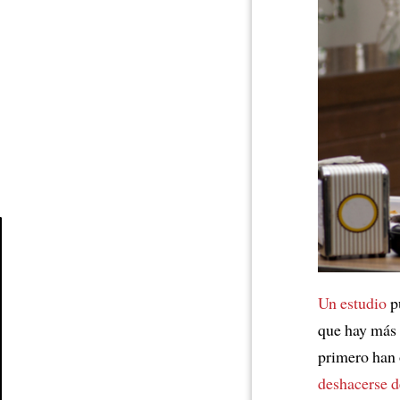
Article
Un estudio
pu
que hay más 
primero han
deshacerse d