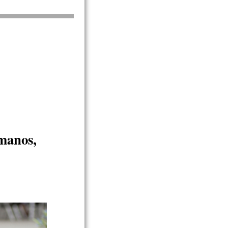
anos,