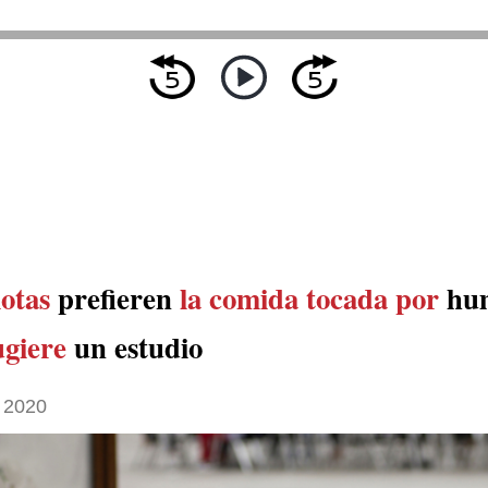
otas
prefieren
la comida tocada por
hum
ugiere
un estudio
 2020