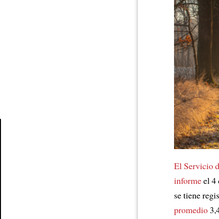
Article
El Servicio 
informe
el 4
se tiene reg
promedio
3,