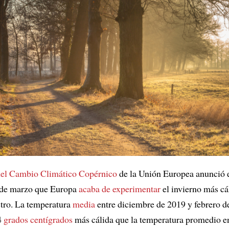
del Cambio Climático Copérnico
de la Unión Europea anunció
 de marzo que Europa
acaba de experimentar
el invierno más cá
istro. La temperatura
media
entre diciembre de 2019 y febrero 
4
grados centígrados
más cálida que la temperatura promedio e