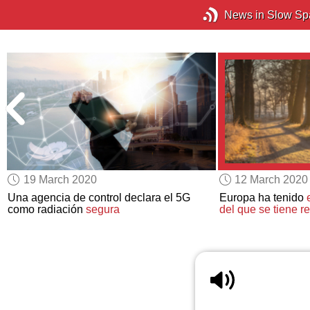
News in Slow Sp
19 March 2020
12 March 2020
Una agencia de control declara el 5G
Europa ha tenido
como radiación
segura
del que se tiene re