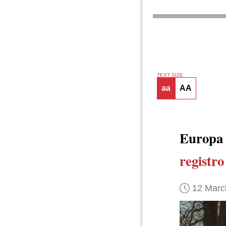
TEXT SIZE
aa
AA
Europa 
registro
12 Marc