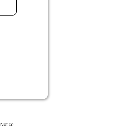
 Notice