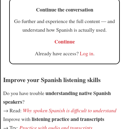
Continue the conversation
Go further and experience the full content — and
understand how Spanish is actually used.
Continue
Already have access?
Log in
.
Improve your Spanish listening skills
understanding native Spanish
Do you have trouble
speakers
?
→ Read:
Why spoken Spanish is difficult to understand
listening practice and transcripts
Improve with
→ Try:
Practice with audio and transcripts