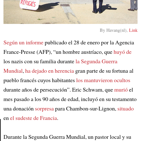
By Havang(nl),
Link
Según
un informe
publicado el 28 de enero por la Agencia
France-Presse (AFP), “un hombre austríaco, que
huyó de
los nazis con su familia durante
la Segunda Guerra
Mundial
,
ha dejado en herencia
gran parte de su fortuna al
pueblo francés cuyos habitantes
los mantuvieron ocultos
durante años de persecución”. Eric Schwam, que
murió
el
mes pasado a los 90 años de edad, incluyó en su testamento
una donación
sorpresa
para Chambon-sur-Lignon,
situado
en
el sudeste de Francia
.
Durante la Segunda Guerra Mundial, un pastor local y su
Article