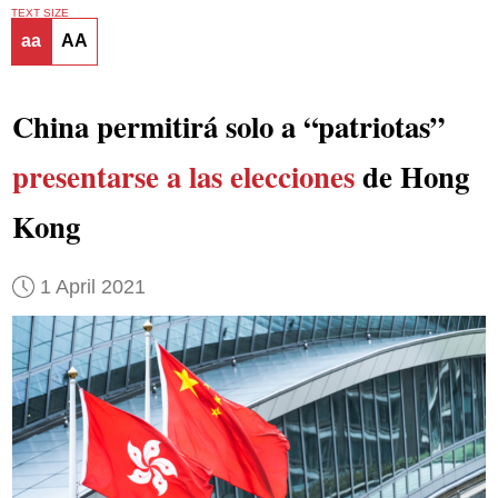
TEXT SIZE
aa
AA
China permitirá solo a “patriotas”
presentarse a las elecciones
de Hong
Kong
1 April 2021