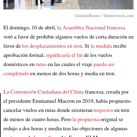
GiulianiBruno / Shutterstock.com
El domingo, 10 de abril,
la Asamblea Nacional francesa
votó a favor de prohibir algunos vuelos de corta duración en
favor de
los desplazamientos en tren
. Si
la medida
recibe
aprobación formal,
significaría
el fin
de los vuelos
domésticos en
rutas
en las cuales el viaje
pueda ser
completado
en menos de dos horas y media en tren.
La Convención Ciudadana del Clima
francesa, creada por
el presidente Emmanuel Macron en 2019, había propuesto
cancelar vuelos en rutas donde existieran
trayectos
en tren
Article
de menos de cuatro horas. Pero
la propuesta
original se
redujo a dos horas y media tras las objeciones de algunas