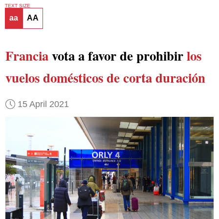
TEXT SIZE
aa
AA
Francia
vota a favor de prohibir
los
vuelos domésticos de corta duración
15 April 2021