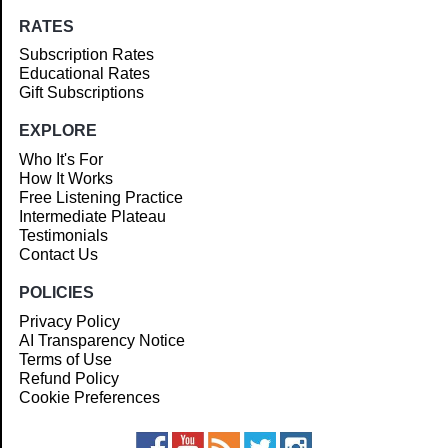
RATES
Subscription Rates
Educational Rates
Gift Subscriptions
EXPLORE
Who It's For
How It Works
Free Listening Practice
Intermediate Plateau
Testimonials
Contact Us
POLICIES
Privacy Policy
AI Transparency Notice
Terms of Use
Refund Policy
Cookie Preferences