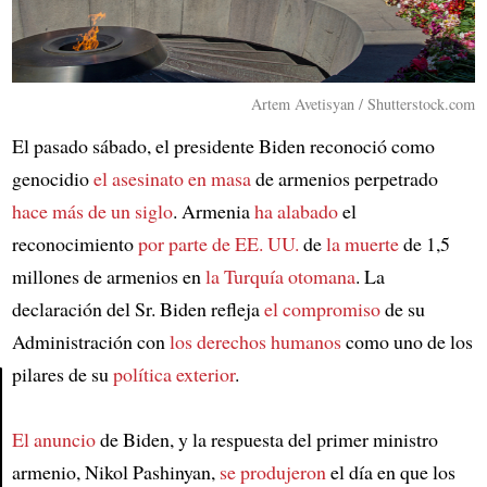
Artem Avetisyan / Shutterstock.com
El pasado sábado, el presidente Biden reconoció como
genocidio
el asesinato en masa
de armenios perpetrado
hace más de un siglo
. Armenia
ha alabado
el
reconocimiento
por parte de
EE. UU.
de
la muerte
de 1,5
millones de armenios en
la Turquía otomana
. La
declaración del Sr. Biden refleja
el compromiso
de su
Administración con
los derechos humanos
como uno de los
pilares de su
política exterior
.
Article
El anuncio
de Biden, y la respuesta del primer ministro
armenio, Nikol Pashinyan,
se produjeron
el día en que los