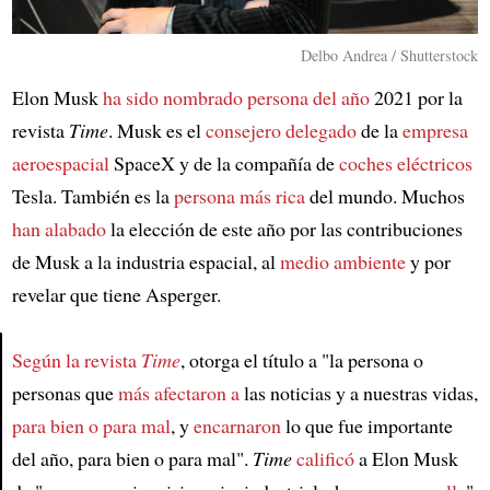
Delbo Andrea / Shutterstock
Elon Musk
ha sido nombrado persona del año
2021 por la
revista
Time
. Musk es el
consejero delegado
de la
empresa
aeroespacial
SpaceX y de la compañía de
coches eléctricos
Tesla. También es la
persona más rica
del mundo. Muchos
han alabado
la elección de este año por las contribuciones
de Musk a la industria espacial, al
medio ambiente
y por
revelar que tiene Asperger.
Según la revista
Time
, otorga el título a "la persona o
personas que
más afectaron a
las noticias y a nuestras vidas,
Article
para bien o para mal
, y
encarnaron
lo que fue importante
del año, para bien o para mal".
Time
calificó
a Elon Musk