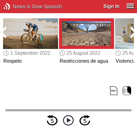
Sign In
News in Slow Spanish
1 September 2022
25 August 2022
25 Aug
Respeto
Restricciones de agua
Violencia 