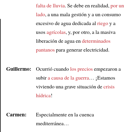
falta de lluvia
. Se debe en realidad,
por un
lado
, a una mala gestión y a un consumo
excesivo de agua dedicada al
riego
y a
usos
agrícolas
, y, por otro, a la masiva
Article
liberación de agua en
determinados
pantanos
para generar electricidad.
Guillermo:
Ocurrió cuando
los precios
empezaron a
subir
a causa de
la guerra
… ¡Estamos
viviendo una grave situación de
crisis
hídrica
!
Carmen:
Especialmente en la cuenca
mediterránea…