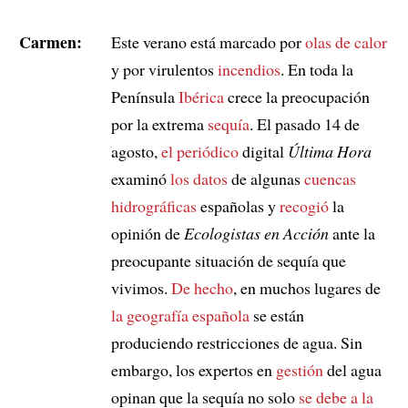
Carmen:
Este verano está marcado por
olas de calor
y por virulentos
incendios
. En toda la
Península
Ibérica
crece la preocupación
por la extrema
sequía
. El pasado 14 de
agosto,
el periódico
digital
Última Hora
examinó
los datos
de algunas
cuencas
hidrográficas
españolas y
recogió
la
opinión de
Ecologistas en Acción
ante la
preocupante situación de sequía que
vivimos.
De hecho
, en muchos lugares de
la geografía española
se están
produciendo restricciones de agua. Sin
embargo, los expertos en
gestión
del agua
opinan que la sequía no solo
se debe a
la