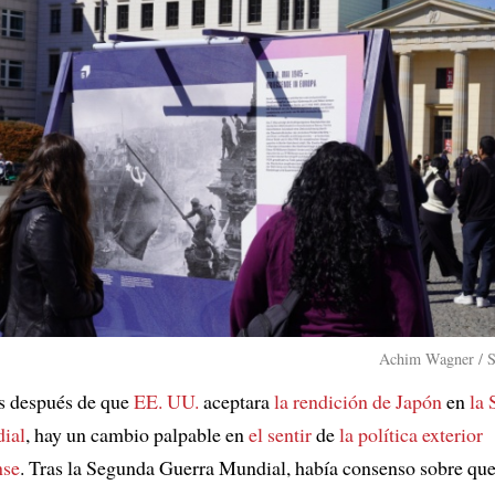
Achim Wagner / S
s después de que
EE. UU.
aceptara
la rendición de Japón
en
la
ial
, hay un cambio palpable en
el sentir
de
la política exterior
nse
. Tras la Segunda Guerra Mundial, había consenso sobre que