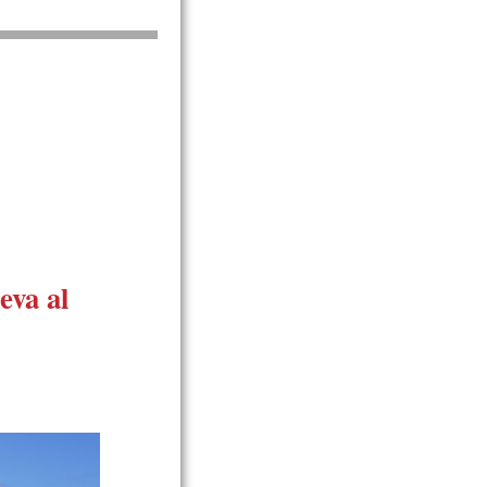
eva al