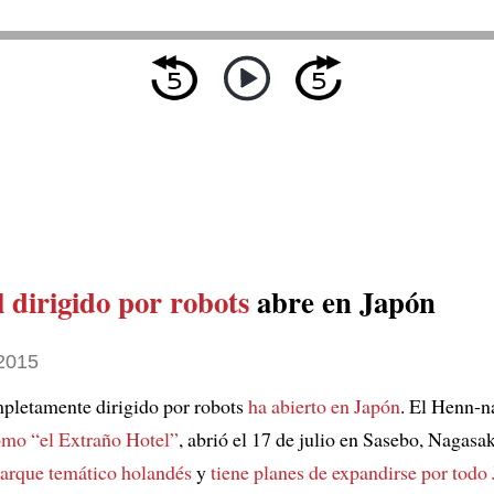
 dirigido por robots
abre en Japón
 2015
pletamente dirigido por robots
ha abierto en Japón
. El Henn-n
omo “el Extraño Hotel”
, abrió el 17 de julio en Sasebo, Nagasa
parque temático holandés
y
tiene planes de expandirse por todo 