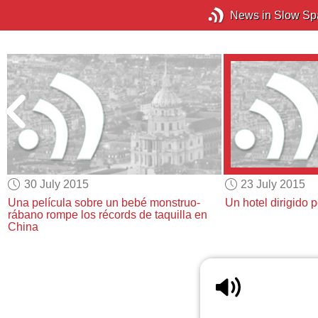
News in Slow Sp
30 July 2015
23 July 2015
e
Una película sobre un bebé monstruo-
Un hotel dirigido p
rábano
rompe los récords de taquilla en
China