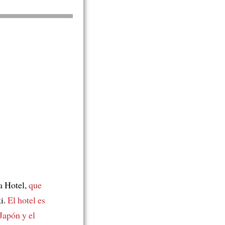
a Hotel,
que
ki.
El hotel es
Japón y el