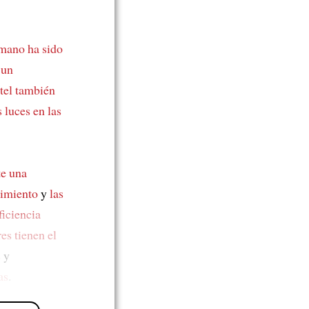
umano ha sido
y
un
tel también
 luces en las
e una
vimiento
y
las
ficiencia
es tienen el
s
y
as
.